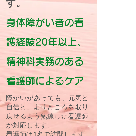
す。
身体障がい者の看
護経験20年以上、
​精神科実務のある
看護師によるケア
障がいがあっても、元気と
自信と、よりどころを取り
戻せるよう熟練した看護師
が対応します。
​看護師は1名で訪問します