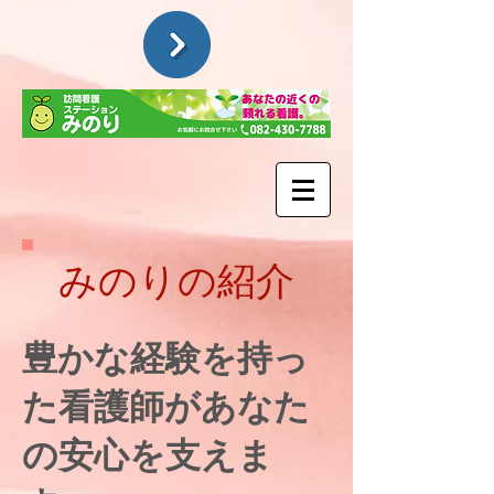
​みのりの紹介
​豊かな経験を持っ
た看護師があなた
の安心を支えま