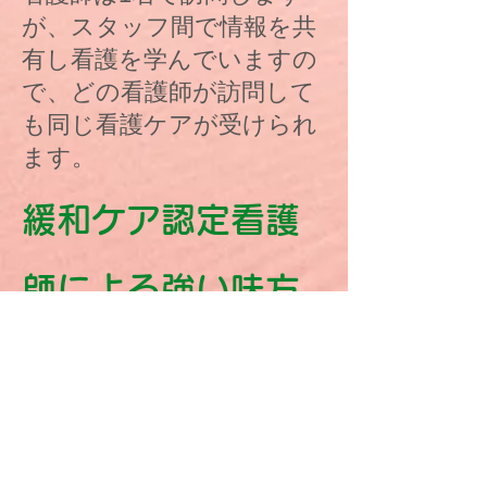
が、スタッフ間で情報を共
有し看護を学んでいますの
で、どの看護師が訪問して
も同じ看護ケアが受けられ
ます。
緩和ケア認定看護
師による強い味方
がんと闘われている方々の
辛さを、看護で和らげ、穏
やかに過ごせるようにケア
します。
​また、ご家族が安心できる