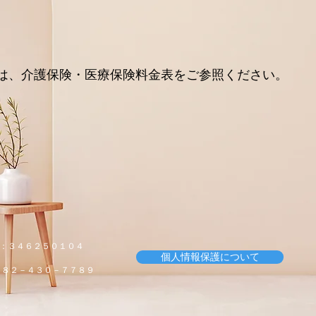
は、介護保険・医療保険料金表をご参照ください。
：３４６２５０１０４
個人情報保護について
０８２－４３０－７７８９